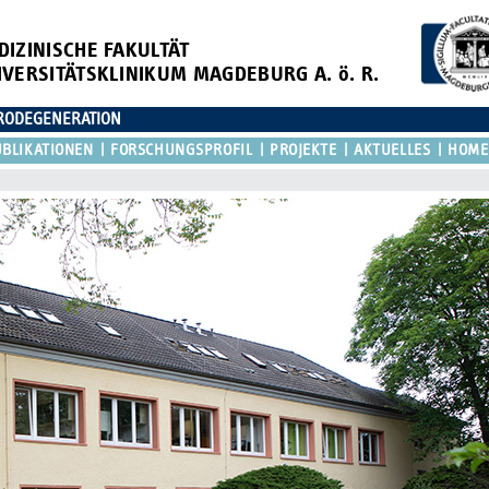
DIZINISCHE FAKULTÄT
IVERSITÄTSKLINIKUM MAGDEBURG A. ö. R.
URODEGENERATION
BLIKATIONEN
FORSCHUNGSPROFIL
PROJEKTE
AKTUELLES
HOME