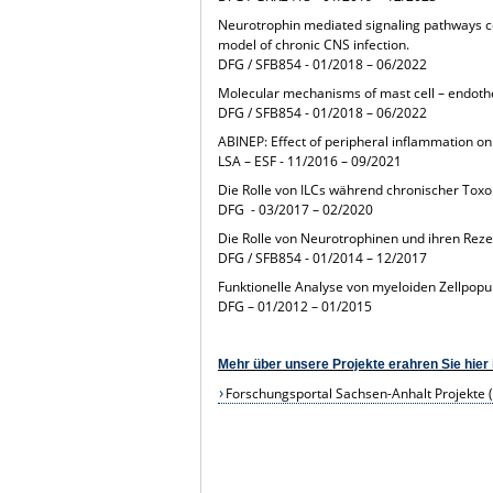
Neurotrophin mediated signaling pathways c
model of chronic CNS infection.
DFG / SFB854 - 01/2018 – 06/2022
Molecular mechanisms of mast cell – endothel
DFG / SFB854 - 01/2018 – 06/2022
ABINEP: Effect of peripheral inflammation on
LSA – ESF - 11/2016 – 09/2021
Die Rolle von ILCs während chronischer Toxo
DFG - 03/2017 – 02/2020
Die Rolle von Neurotrophinen und ihren Reze
DFG / SFB854 - 01/2014 – 12/2017
Funktionelle Analyse von myeloiden Zellpopu
DFG – 01/2012 – 01/2015
Mehr über unsere Projekte erahren Sie hier
Forschungsportal Sachsen-Anhalt Projekte 