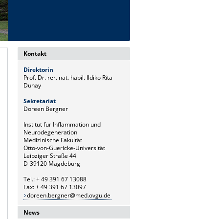
Kontakt
Direktorin
Prof. Dr. rer. nat. habil. Ildiko Rita
Dunay
Sekretariat
Doreen Bergner
Institut für Inflammation und
Neurodegeneration
Medizinische Fakultät
Otto-von-Guericke-Universität
Leipziger Straße 44
D-39120 Magdeburg
Tel.: + 49 391 67 13088
Fax: + 49 391 67 13097
doreen.bergner@med.ovgu.de
News