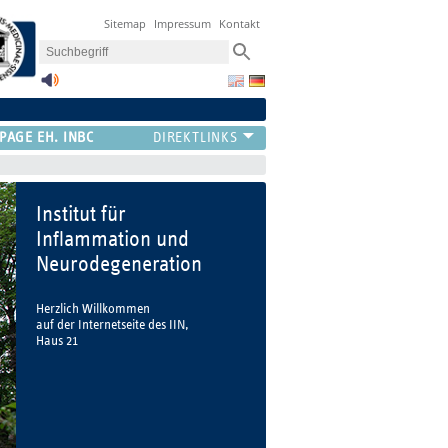
Sitemap
Impressum
Kontakt
PAGE EH. INBC
Institut für
Inflammation und
Neurodegeneration
Herzlich Willkommen
auf der Internetseite des IIN,
Haus 21