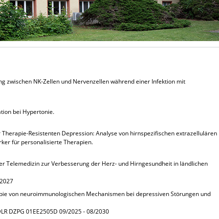
ng zwischen NK-Zellen und Nervenzellen während einer Infektion mit
tion bei Hypertonie.
Therapie-Resistenten Depression: Analyse von hirnspezifischen extrazellulären
rker für personalisierte Therapien.
per Telemedizin zur Verbesserung der Herz- und Hirngesundheit in ländlichen
/2027
apie von neuroimmunologischen Mechanismen bei depressiven Störungen und
DLR DZPG 01EE2505D 09/2025 - 08/2030