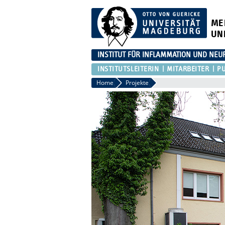
ME
UN
INSTITUT FÜR INFLAMMATION UND NE
INSTITUTSLEITERIN
MITARBEITER
PU
Home
Projekte